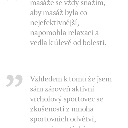
masáže se vždy snažím,
aby masáž byla co
nejefektivnější,
napomohla relaxaci a
vedla k úlevě od bolesti.
Vzhledem k tomu že jsem
sám zároveň aktivní
vrcholový sportovec se
zkušeností z mnoha
sportovních odvětví,