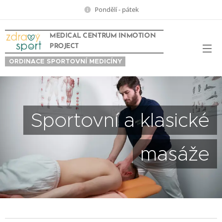
Pondělí - pátek
MEDICAL CENTRUM INMOTION
PROJECT
ORDINACE SPORTOVNÍ MEDICÍNY
Sportovní a klasické
masáže