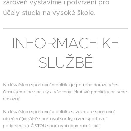
zároveň vystavíme i potvrzení pro
účely studia na vysoké škole.
INFORMACE KE
SLUŽBĚ
Na lékařskou sportovní prohlídku je potřeba dorazit včas.
Ordinujeme bez pauzy a všechny lékařské prohlídky na sebe
navazují.
Na lékařskou sportovní prohlídku si vezměte sportovní
oblečení (ideálně sportovní šortky, u žen sportovní
podprsenku), ČISTOU sportovní obuv, ručník, pití.