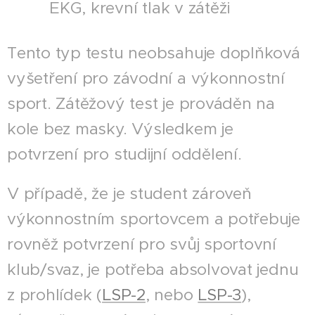
EKG, krevní tlak v zátěži
Tento typ testu neobsahuje doplňková
vyšetření pro závodní a výkonnostní
sport. Zátěžový test je prováděn na
kole bez masky. Výsledkem je
potvrzení pro studijní oddělení.
V případě, že je student zároveň
výkonnostním sportovcem a potřebuje
rovněž potvrzení pro svůj sportovní
klub/svaz, je potřeba absolvovat jednu
z prohlídek (
LSP-2
, nebo
LSP-3
),