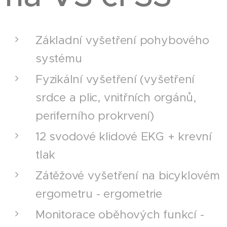
Základní vyšetření pohybového
systému
Fyzikální vyšetření (vyšetření
srdce a plic, vnitřních orgánů,
periferního prokrvení)
12 svodové klidové EKG + krevní
tlak
Zátěžové vyšetření na bicyklovém
ergometru - ergometrie
Monitorace oběhových funkcí -